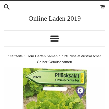
Direkt
zum
Inhalt
Online Laden 2019
Menü
›
Startseite
Tom Garten Samen für Pflücksalat Australischer
Gelber Gemüsesamen