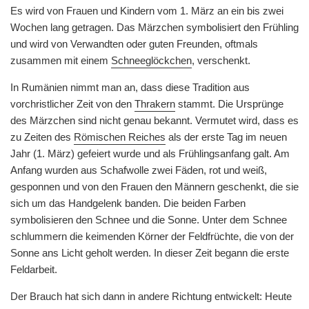
Es wird von Frauen und Kindern vom 1. März an ein bis zwei
Wochen lang getragen. Das Märzchen symbolisiert den Frühling
und wird von Verwandten oder guten Freunden, oftmals
zusammen mit einem
Schneeglöckchen
, verschenkt.
In Rumänien nimmt man an, dass diese Tradition aus
vorchristlicher Zeit von den
Thrakern
stammt. Die Ursprünge
des Märzchen sind nicht genau bekannt. Vermutet wird, dass es
zu Zeiten des
Römischen Reiches
als der erste Tag im neuen
Jahr (1. März) gefeiert wurde und als Frühlingsanfang galt. Am
Anfang wurden aus Schafwolle zwei Fäden, rot und weiß,
gesponnen und von den Frauen den Männern geschenkt, die sie
sich um das Handgelenk banden. Die beiden Farben
symbolisieren den Schnee und die Sonne. Unter dem Schnee
schlummern die keimenden Körner der Feldfrüchte, die von der
Sonne ans Licht geholt werden. In dieser Zeit begann die erste
Feldarbeit.
Der Brauch hat sich dann in andere Richtung entwickelt: Heute