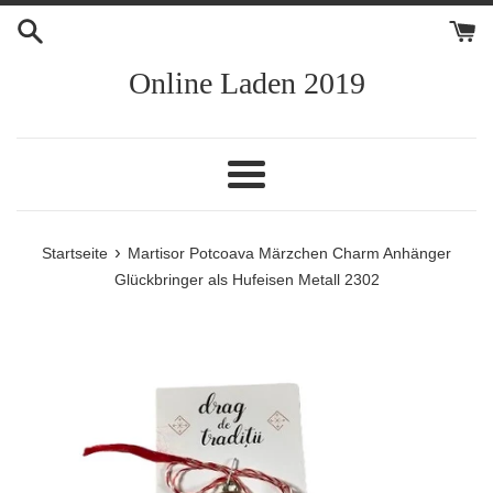
Direkt
zum
Inhalt
Online Laden 2019
Menü
›
Startseite
Martisor Potcoava Märzchen Charm Anhänger
Glückbringer als Hufeisen Metall 2302