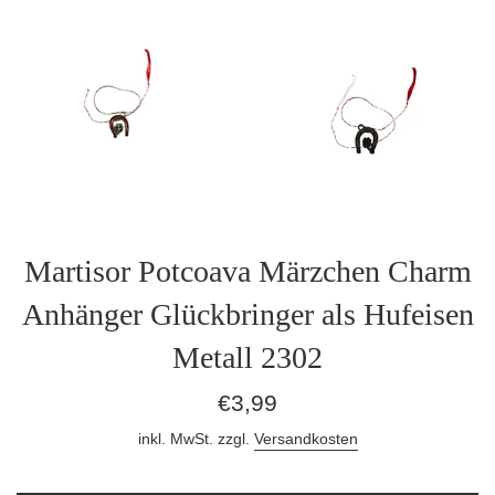
Martisor Potcoava Märzchen Charm
Anhänger Glückbringer als Hufeisen
Metall 2302
Normaler
€3,99
Preis
inkl. MwSt. zzgl.
Versandkosten