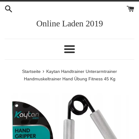
Direkt
zum
Inhalt
Online Laden 2019
Menü
›
Startseite
Kaytan Handtrainer Unterarmtrainer
Handmuskeltrainer Hand Übung Fitness 45 Kg