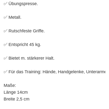
✅ Übungspresse.

✅ Metall.

✅ Rutschfeste Griffe.

✅ Entspricht 45 kg.

✅ Bietet m. stärkerer Halt.

✅ Für das Training: Hände, Handgelenke, Unterarme u
Maße:

Länge 14cm

Breite 2,5 cm