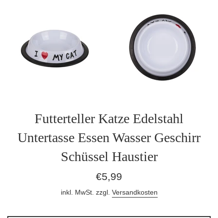
Futterteller Katze Edelstahl
Untertasse Essen Wasser Geschirr
Schüssel Haustier
Normaler
€5,99
Preis
inkl. MwSt. zzgl.
Versandkosten