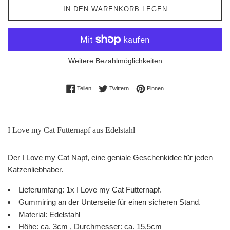
IN DEN WARENKORB LEGEN
Weitere Bezahlmöglichkeiten
Auf Facebook teilen
Auf Twitter twittern
Auf Pinterest pinnen
Teilen
Twittern
Pinnen
I Love my Cat Futternapf aus Edelstahl
Der I Love my Cat Napf, eine geniale Geschenkidee für jeden
Katzenliebhaber.
Lieferumfang: 1x I Love my Cat Futternapf.
Gummiring an der Unterseite für einen sicheren Stand.
Material: Edelstahl
Höhe: ca. 3cm , Durchmesser: ca. 15,5cm