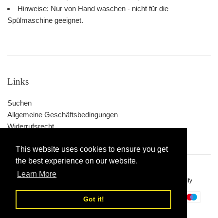
Hinweise: Nur von Hand waschen - nicht für die
Spülmaschine geeignet.
Links
Suchen
Allgemeine Geschäftsbedingungen
Widerrufsrecht
This website uses cookies to ensure you get
the best experience on our website.
Learn More
Urheberrecht © 2026,
Online Laden 2019
. Powered by Shopify
Zahlungsarten
Got it!