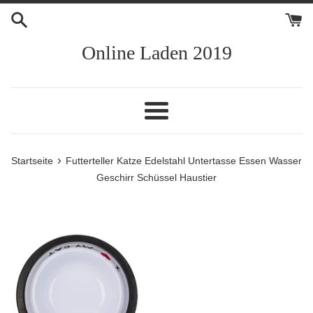
Direkt
zum
Inhalt
Online Laden 2019
Menü
›
Startseite
Futterteller Katze Edelstahl Untertasse Essen Wasser
Geschirr Schüssel Haustier