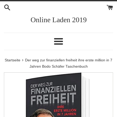
Direkt
zum
Inhalt
Online Laden 2019
Menü
›
Startseite
Der weg zur finanziellen freiheit ihre erste million in 7
Jahren Bodo Schäfer Taschenbuch