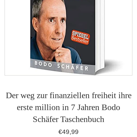
Der weg zur finanziellen freiheit ihre
erste million in 7 Jahren Bodo
Schäfer Taschenbuch
Normaler
€49,99