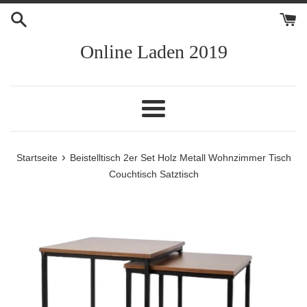
Direkt
zum
Inhalt
Online Laden 2019
Menü
›
Startseite
Beistelltisch 2er Set Holz Metall Wohnzimmer Tisch
Couchtisch Satztisch